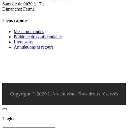
Samedi: de 9h30 à 17h
Dimanche: Fermé
Liens rapides
Mes commandes
Politique de confidentialité
Livraisons
Annulations et retours
Copyright © 2020 L’Arc en vrac. Tous droits réservés
Login