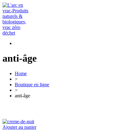
anti-âge
Home
>
Boutique en ligne
>
anti-âge
Ajouter au panier