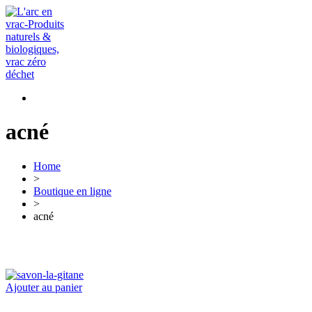
acné
Home
>
Boutique en ligne
>
acné
Ajouter au panier