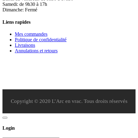
Samedi: de 9h30 à 17h
Dimanche: Fermé
Liens rapides
Mes commandes
Politique de confidentialité
Livraisons
Annulations et retours
Copyright © 2020 L’Arc en vrac. Tous droits réservés
Login