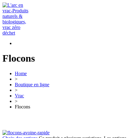
Flocons
Home
>
Boutique en ligne
>
Vrac
>
Flocons