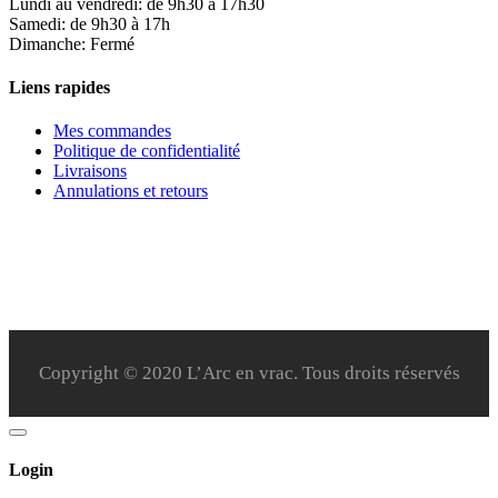
Lundi au vendredi: de 9h30 à 17h30
Samedi: de 9h30 à 17h
Dimanche: Fermé
Liens rapides
Mes commandes
Politique de confidentialité
Livraisons
Annulations et retours
Copyright © 2020 L’Arc en vrac. Tous droits réservés
Login