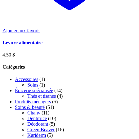
Ajouter aux favoris
Levure alimentaire
4.50
$
Catégories
Accessoires
(1)
Soins
(1)
Épicerie spécialisée
(14)
Thés et tisanes
(4)
Produits ménagers
(5)
Soins & beauté
(51)
Chanv
(11)
Dentifrice
(10)
Déodorant
(5)
Green Beaver
(16)
Kariderm
(5)