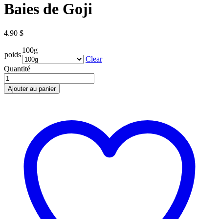
Baies de Goji
4.90
$
100g
poids
Clear
Quantité
Ajouter au panier