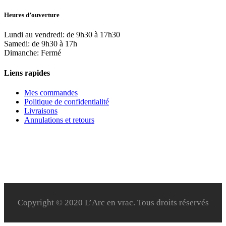
Heures d’ouverture
Lundi au vendredi: de 9h30 à 17h30
Samedi: de 9h30 à 17h
Dimanche: Fermé
Liens rapides
Mes commandes
Politique de confidentialité
Livraisons
Annulations et retours
Copyright © 2020 L’Arc en vrac. Tous droits réservés