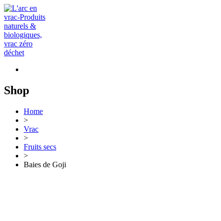
Shop
Home
>
Vrac
>
Fruits secs
>
Baies de Goji