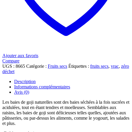
Ajouter aux favoris
Compare
UGS :
8665
Catégorie :
Fruits secs
Étiquettes :
fruits secs
,
vrac
,
zéro
déchet
Description
Informations complémentaires
Avis (0)
Les baies de goji naturelles sont des baies séchées à la fois sucrées et
acidulées, tout en étant tendres et moelleuses. Semblables aux
raisins, les baies de goji sont délicieuses telles quelles, ajoutées aux
pâtisseries, ou par-dessus les aliments, comme le yogourt, les salades
et plus.